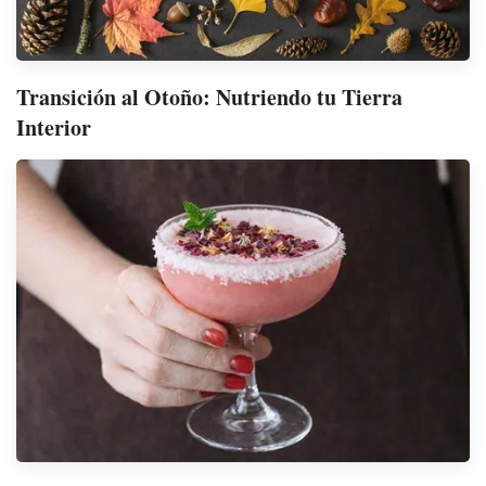
Transición al Otoño: Nutriendo tu Tierra
Interior